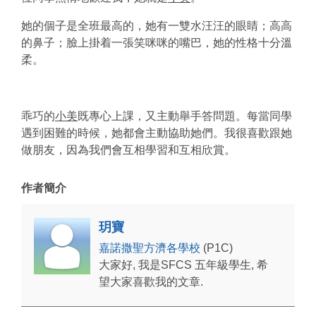
她的個子是全班最高的，她有一雙水汪汪的眼睛；高高
的鼻子；臉上掛着一張笑咪咪的嘴巴，她的性格十分溫
柔。
乖巧的
小美
既專心上課，又主動舉手答問題。每當同學
遇到困難的時候，她都會主動協助她們。我很喜歡跟她
做朋友，因為我們會互相學習和互相欣賞。
作者簡介
玥寶
嘉諾撒聖方濟各學校
(P1C)
大家好, 我是SFCS 五年級學生, 希
望大家喜歡我的文章.