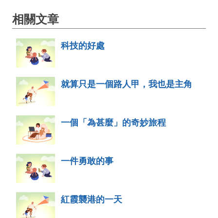
相關文章
科技的好處
就算只是一個路人甲，我也是主角
一個「為甚麼」的奇妙旅程
一件勇敢的事
紅霞襲港的一天