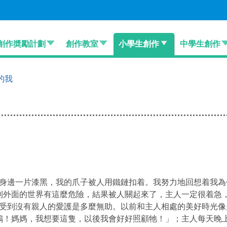
創作奬勵計劃
創作教室
小學生創作
中學生創作
的我
身邊一片漆黑，我的爪子被人用鐵鏈扣着。我努力地回想着我為
到外面的世界有這麼危險，結果被人關起來了，主人一定很着急
受到沒有親人的愛護是多麼無助。以前和主人相處的美好時光像
鵡！媽媽，我想要這隻，以後我會好好照顧牠！」；主人每天晚