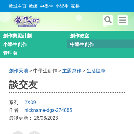
教城主頁
教師
中學生
小學生
家長
創作奬勵計劃
創作教室
小學生創作
中學生創作
管理頁
創作天地
> 中學生創作 >
主題寫作
>
生活隨筆
談交友
系列：
2X09
作者：
nickname-dgs-274885
最後更新： 26/06/2023