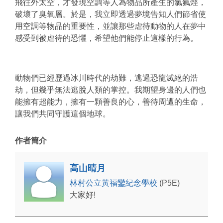
飛往外太空，才發現空調等人為物品所產生的氯氟烴，
破壞了臭氧層。於是，我立即透過夢境告知人們節省使
用空調等物品的重要性，並讓那些虐待動物的人在夢中
感受到被虐待的恐懼，希望他們能停止這樣的行為。
動物們已經歷過冰川時代的劫難，逃過恐龍滅絕的浩
劫，但幾乎無法逃脫人類的掌控。我期望身邊的人們也
能擁有超能力，擁有一顆善良的心，善待周遭的生命，
讓我們共同守護這個地球。
作者簡介
高山晴月
林村公立黃福鑾紀念學校
(P5E)
大家好!