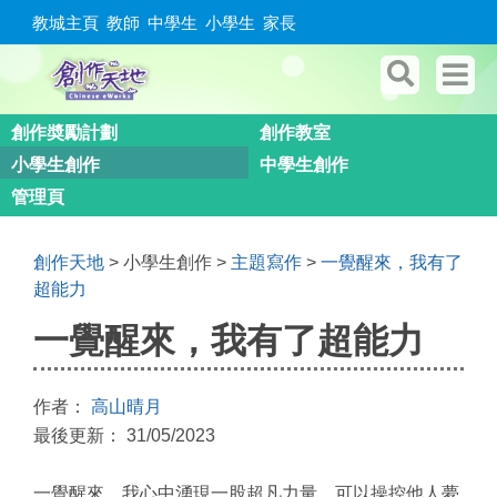
教城主頁
教師
中學生
小學生
家長
創作奬勵計劃
創作教室
小學生創作
中學生創作
管理頁
創作天地
> 小學生創作 >
主題寫作
>
一覺醒來，我有了
超能力
一覺醒來，我有了超能力
作者：
高山晴月
最後更新： 31/05/2023
一覺醒來，我心中湧現一股超凡力量，可以操控他人夢