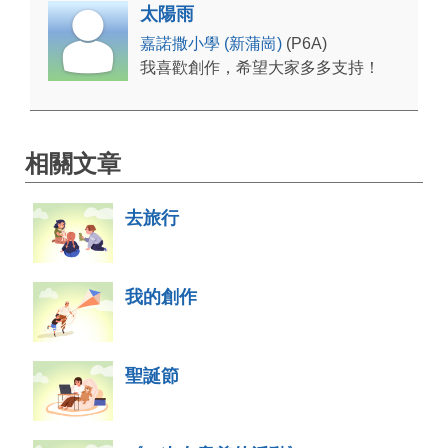
太陽雨
嘉諾撒小學 (新蒲崗)
(P6A)
我喜歡創作，希望大家多多支持！
相關文章
去旅行
我的創作
聖誕節