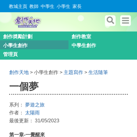
教城主頁
教師
中學生
小學生
家長
創作奬勵計劃
創作教室
小學生創作
中學生創作
管理頁
創作天地
> 小學生創作 >
主題寫作
>
生活隨筆
一個夢
系列：
夢遊之旅
作者：
太陽雨
最後更新： 31/05/2023
第一章-一覺醒來