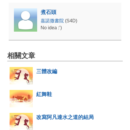
煮石頭
嘉諾撒書院
(S4D)
No idea :’)
相關文章
三體改編
紅舞鞋
改寫阿凡達水之道的結局