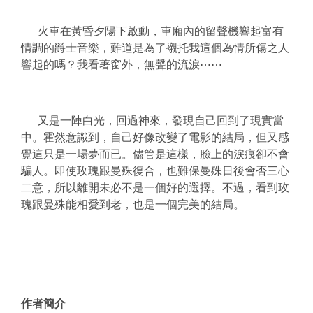
火車在黃昏夕陽下啟動，車廂內的留聲機響起富有
情調的爵士音樂，難道是為了襯托我這個為情所傷之人
響起的嗎？我看著窗外，無聲的流淚⋯⋯
又是一陣白光，回過神來，發現自己回到了現實當
中。霍然意識到，自己好像改變了電影的結局，但又感
覺這只是一場夢而已。儘管是這樣，臉上的淚痕卻不會
騙人。即使玫瑰跟曼殊復合，也難保曼殊日後會否三心
二意，所以離開未必不是一個好的選擇。不過，看到玫
瑰跟曼殊能相愛到老，也是一個完美的結局。
作者簡介