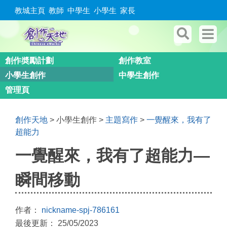
教城主頁
教師
中學生
小學生
家長
創作奬勵計劃
創作教室
小學生創作
中學生創作
管理頁
創作天地
> 小學生創作 >
主題寫作
>
一覺醒來，我有了
超能力
一覺醒來，我有了超能力—
瞬間移動
作者：
nickname-spj-786161
最後更新： 25/05/2023