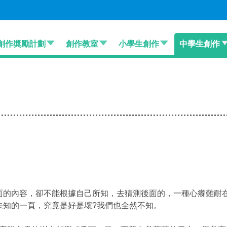
創作奬勵計劃
創作教室
小學生創作
中學生創作
面的內容，卻不能根據自己所知，去猜測後面的，一種心癢難耐
未知的一頁，究竟是好是壞?我們也全然不知。