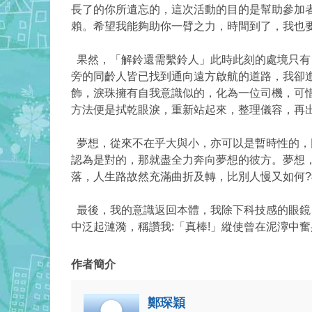
長了的你所遺忘的，這次活動的目的是幫助參加
賴。希望我能夠助你一臂之力，時間到了，我也
果然，「解鈴還需繫鈴人」此時此刻的處境只有
旁的同齡人皆已找到通向遠方啟航的道路，我卻
飾，淚珠擁有自我意識似的，化為一位司機，可
方法便是拭乾眼淚，重新站起來，整理儀容，再
夢想，從來不在乎大與小，亦可以是暫時性的，
認為是對的，那就盡全力奔向夢想的彼方。夢想
落，人生路故然充滿曲折及轉，比別人慢又如何
最後，我的意識返回本體，我除下科技感的眼鏡
中泛起漣漪，稱讚我:「真棒!」縱使曾在泥濘中
作者簡介
鄭琛穎