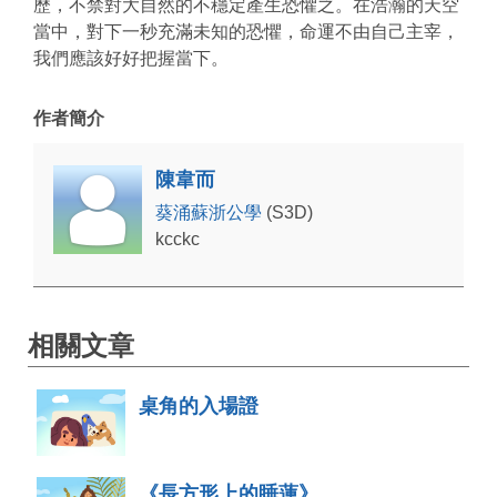
歷，不禁對大自然的不穩定產生恐懼之。在浩瀚的天空
當中，對下一秒充滿未知的恐懼，命運不由自己主宰，
我們應該好好把握當下。
作者簡介
陳韋而
葵涌蘇浙公學
(S3D)
kcckc
相關文章
桌角的入場證
《長方形上的睡蓮》