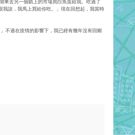
便開車去另一個鎮上的市場買白魚蛋給我。吃過了
跟我說，我馬上買給你吃。」現在回想起，我當時
。」不過在疫情的影響下，我已經有幾年沒有回鄉