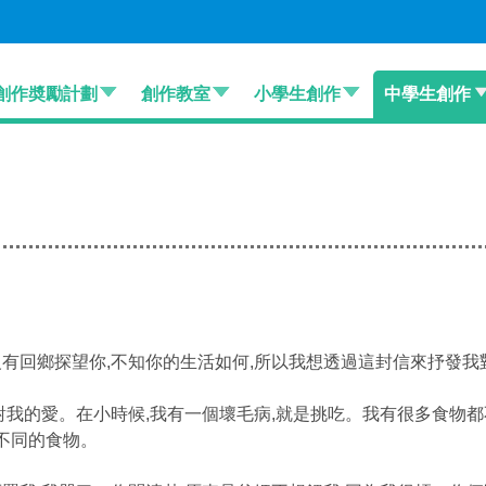
創作奬勵計劃
創作教室
小學生創作
中學生創作
有回鄉探望你,不知你的生活如何,所以我想透過這封信來抒發我
對我的愛。在小時候,我有一個壞毛病,就是挑吃。我有很多食物
不同的食物。