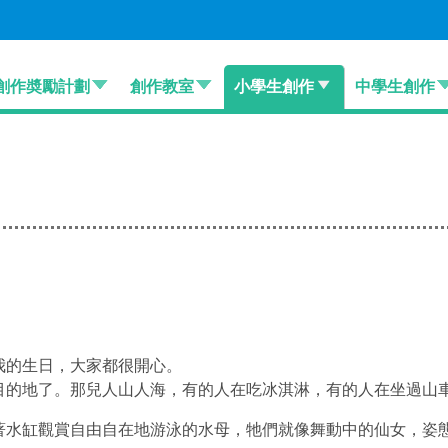
創作奬勵計劃
創作教室
小學生創作
中學生創作
我的生日，大家都很開心。
的地了。那兒人山人海，有的人在吃冰淇淋，有的人在坐過山
水缸觀賞自由自在地游泳的水母，牠們就像舞動中的仙女，姿