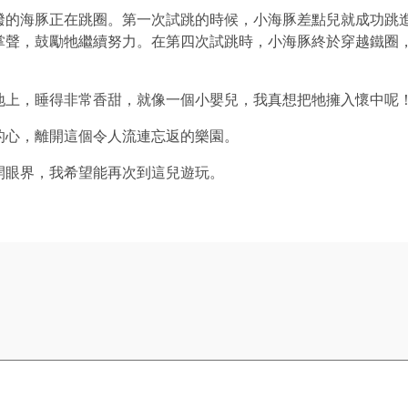
的海豚正在跳圈。第一次試跳的時候，小海豚差點兒就成功跳
掌聲，鼓勵牠繼續努力。在第四次試跳時，小海豚終於穿越鐵圈
上，睡得非常香甜，就像一個小嬰兒，我真想把牠擁入懷中呢
心，離開這個令人流連忘返的樂園。
眼界，我希望能再次到這兒遊玩。