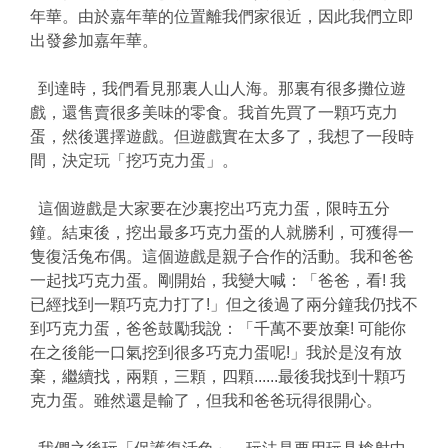
年華。由於嘉年華的位置離我們家很近，因此我們立即
出發參加嘉年華。
到達時，我們看見那裏人山人海。那裏有很多攤位遊
戲，還售賣很多美味的零食。我首先買了一顆巧克力
蛋，然後選擇遊戲。但遊戲實在太多了，我想了一段時
間，決定玩「挖巧克力蛋」。
這個遊戲是大家要在沙裏挖出巧克力蛋，限時五分
鐘。結束後，挖出最多巧克力蛋的人就勝利，可獲得一
隻復活兔布偶。這個遊戲是親子合作的活動。我和爸爸
一起找巧克力蛋。剛開始，我變大喊：「爸爸，看! 我
已經找到一顆巧克力打了!」但之後過了兩分鐘我仍找不
到巧克力蛋，爸爸鼓勵我說：「千萬不要放棄! 可能你
在之後能一口氣挖到很多巧克力蛋呢!」我於是沒有放
棄，繼續找，兩顆，三顆，四顆......最後我找到十顆巧
克力蛋。雖然還是輸了，但我和爸爸玩得很開心。