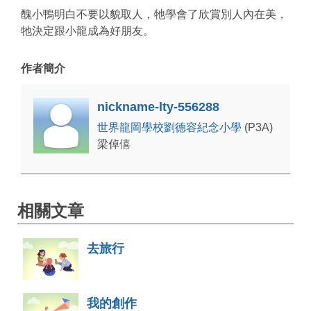
醜小鴨明白不要以貌取人，牠學會了欣賞別人內在美，
牠決定跟小龍成為好朋友。
作者簡介
nickname-lty-556288
世界龍岡學校劉德容紀念小學
(P3A)
梁倬僖
相關文章
去旅行
我的創作