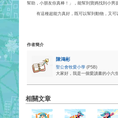
幫助，小朋友你真棒！」，能幫到寶媽找到小男
有這種超能力真好，既可以幫到動物，又可以
作者簡介
陳鴻彬
聖公會牧愛小學
(P5B)
大家好，我是一個愛讀書的小六
相關文章