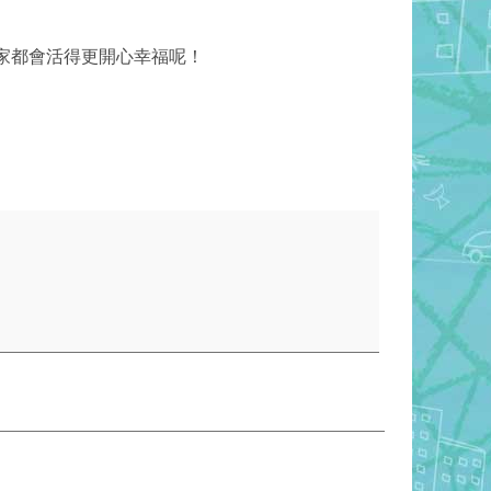
家都會活得更開心幸福呢！