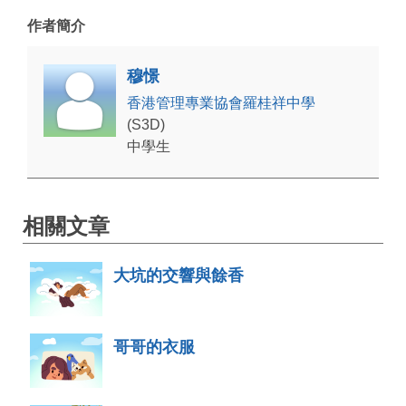
作者簡介
穆憬
香港管理專業協會羅桂祥中學
(S3D)
中學生
相關文章
大坑的交響與餘香
哥哥的衣服