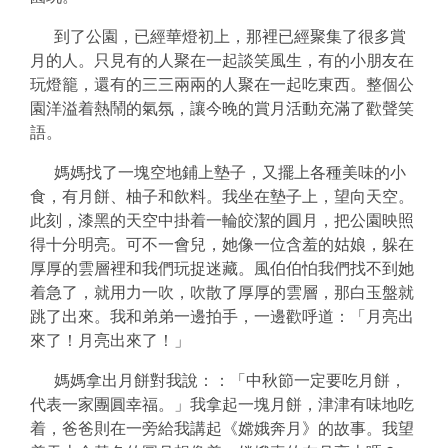
到了公園，已經華燈初上，那裡已經聚集了很多賞
月的人。只見有的人聚在一起談笑風生，有的小朋友在
玩燈籠，還有的三三兩兩的人聚在一起吃東西。整個公
園洋溢着熱鬧的氣氛，讓今晚的賞月活動充滿了歡聲笑
語。
媽媽找了一塊空地鋪上墊子，又擺上各種美味的小
食，有月餅、柚子和飲料。我坐在墊子上，望向天空。
此刻，漆黑的天空中掛着一輪皎潔的圓月，把公園映照
得十分明亮。可不一會兒，她像一位含羞的姑娘，躲在
厚厚的雲層裡和我們玩捉迷藏。風伯伯怕我們找不到她
着急了，就用力一吹，吹散了厚厚的雲層，那白玉盤就
跳了出來。我和弟弟一邊拍手，一邊歡呼道：「月亮出
來了！月亮出來了！」
媽媽拿出月餅對我說：：「中秋節一定要吃月餅，
代表一家團圓幸福。」我拿起一塊月餅，津津有味地吃
着，爸爸則在一旁給我講起《嫦娥奔月》的故事。我望