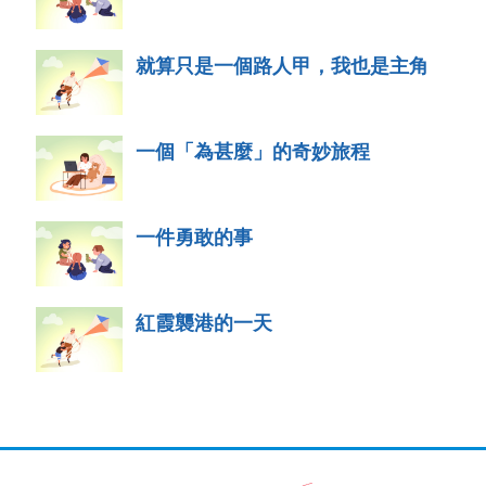
就算只是一個路人甲，我也是主角
一個「為甚麼」的奇妙旅程
一件勇敢的事
紅霞襲港的一天