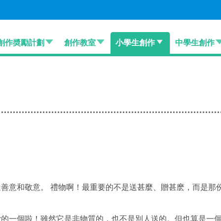
創作奬勵計劃
創作教室
小學生創作
中學生創作
達善意和敬意。 禮物啊！最重要的不是送甚麼、贈甚麽，而是那
一個啦！雖然它是非物質的，也不是別人送的。但也算是一個