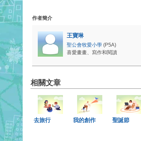
作者簡介
王寶琳
聖公會牧愛小學
(P5A)
喜愛畫畫、寫作和閱讀
相關文章
去旅行
我的創作
聖誕節