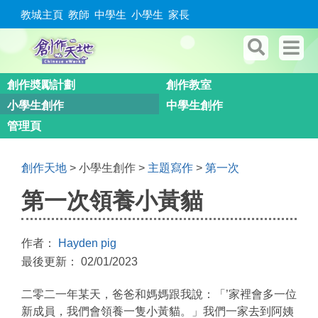
教城主頁
教師
中學生
小學生
家長
創作奬勵計劃
創作教室
小學生創作
中學生創作
管理頁
創作天地
> 小學生創作 >
主題寫作
>
第一次
第一次領養小黃貓
作者：
Hayden pig
最後更新： 02/01/2023
二零二一年某天，爸爸和媽媽跟我說：「’家裡會多一位
新成員，我們會領養一隻小黃貓。」我們一家去到阿姨