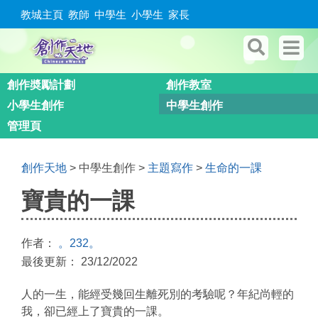
教城主頁
教師
中學生
小學生
家長
創作奬勵計劃
創作教室
小學生創作
中學生創作
管理頁
創作天地
> 中學生創作 >
主題寫作
>
生命的一課
寶貴的一課
作者：
。232。
最後更新： 23/12/2022
人的一生，能經受幾回生離死別的考驗呢？年紀尚輕的
我，卻已經上了寶貴的一課。