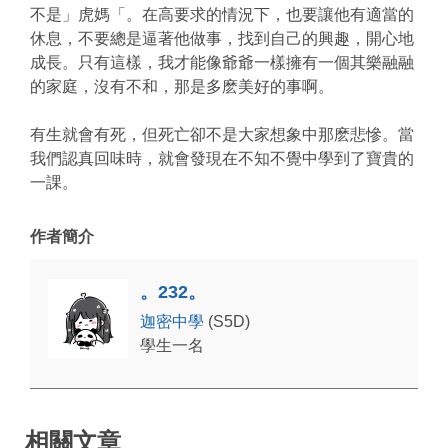
不是」虎媽「。在高要求的情況下，也要讓他有適當的
休息，不要總是逼著他做事，找到自己的興趣，開心地
成長。只有這樣，我才能像爺爺一樣擁有一個其樂融融
的家庭，沒有不和，那是多麽美好的事啊。
有生就會有死，但死亡卻不是大家想象中那麽悲慘。當
我們認真回味時，就會發現在不知不覺中學到了寶貴的
一課。
作者簡介
。232。
迦密中學
(S5D)
學生一名
相關文章