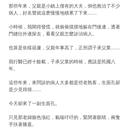
那些年來，父親是小鎮上僅有的大夫，倒也救治了不少
病人，好名聲就這麽慢慢地積累了下來……
小時候，我閑得發慌，就偷偷摸摸地躲在門後邊，透著
門縫往外邊探去，看看父親怎麼診治病人。
也算是依樣葫蘆，父親年事高了，正所謂子承父業……
我行醫已經十餘載，子承父業的時候，應該是民國八
年。
這些年來，來問診的病人大多都是些老熟客，生面孔卻
是少見得很……
今天卻來了一副生面孔。
只見那老婦臉色漲紅，氣喘吁吁的，緊閉著眼睛，兩隻
手扶著膝蓋。