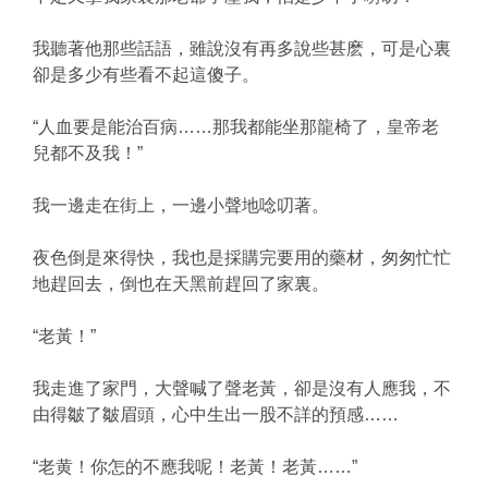
我聽著他那些話語，雖說沒有再多說些甚麽，可是心裏
卻是多少有些看不起這傻子。
“人血要是能治百病……那我都能坐那龍椅了，皇帝老
兒都不及我！”
我一邊走在街上，一邊小聲地唸叨著。
夜色倒是來得快，我也是採購完要用的藥材，匆匆忙忙
地趕回去，倒也在天黑前趕回了家裏。
“老黃！”
我走進了家門，大聲喊了聲老黃，卻是沒有人應我，不
由得皺了皺眉頭，心中生出一股不詳的預感……
“老黄！你怎的不應我呢！老黃！老黃……”