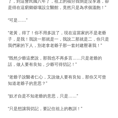
了，到這會民國八年了，祖上的福分我倒是沒享過，卻
是得在這窮鄉僻壤設立醫館，竟然只是為求個溫飽！”
“可是……”
“老黃，得了！你不用多說了，現在這當家的不是老爺
子，是我！我說一那就是一，我說二那就是二，你只是
我們家的下人，別老拿老爺子那一套封建壓著我！”
“既然少爺這麽說，那我也不再多言……只是老爺的
話，做人要有良知，少爺可得切記！”
“老爺子說醫者仁心，又說做人要有良知，那你又可曾
知道老爺子的意思？”
“奴才自是不知老爺的意思，只是……”
“只是想讓我切記，要記住祖上的教訓！”