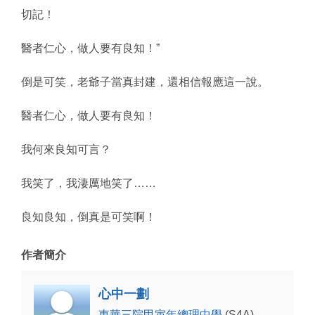
切記！
醫者仁心，做人要有良知！”
倒是可笑，老爺子當真封建，還相信報應這一說。
醫者仁心，做人要有良知！
我何來良知可言？
我笑了，我淒厲地笑了……
良知良知，倒真是可笑啊！
作者簡介
心中一劃
東華三院甲寅年總理中學
(S4A)