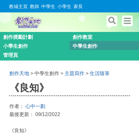
教城主頁
教師
中學生
小學生
家長
創作奬勵計劃
創作教室
小學生創作
中學生創作
管理頁
創作天地
> 中學生創作 >
主題寫作
>
生活隨筆
《良知》
作者：
心中一劃
最後更新： 09/12/2022
《良知》