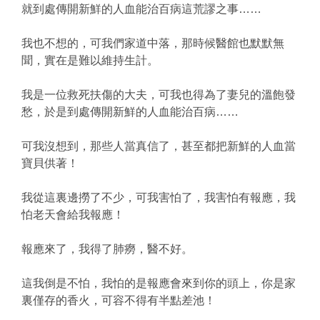
就到處傳開新鮮的人血能治百病這荒謬之事……
我也不想的，可我們家道中落，那時候醫館也默默無
聞，實在是難以維持生計。
我是一位救死扶傷的大夫，可我也得為了妻兒的溫飽發
愁，於是到處傳開新鮮的人血能治百病……
可我沒想到，那些人當真信了，甚至都把新鮮的人血當
寶貝供著！
我從這裏邊撈了不少，可我害怕了，我害怕有報應，我
怕老天會給我報應！
報應來了，我得了肺癆，醫不好。
這我倒是不怕，我怕的是報應會來到你的頭上，你是家
裏僅存的香火，可容不得有半點差池！