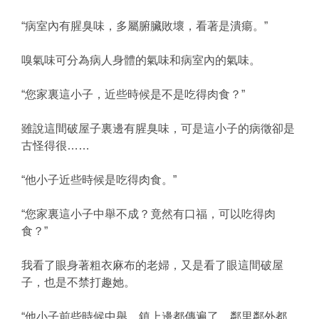
“病室內有腥臭味，多屬腑臟敗壞，看著是潰瘍。”
嗅氣味可分為病人身體的氣味和病室內的氣味。
“您家裏這小子，近些時候是不是吃得肉食？”
雖說這間破屋子裏邊有腥臭味，可是這小子的病徵卻是
古怪得很……
“他小子近些時候是吃得肉食。”
“您家裏這小子中舉不成？竟然有口福，可以吃得肉
食？”
我看了眼身著粗衣麻布的老婦，又是看了眼這間破屋
子，也是不禁打趣她。
“他小子前些時候中舉，鎮上邊都傳遍了，鄰里鄰外都