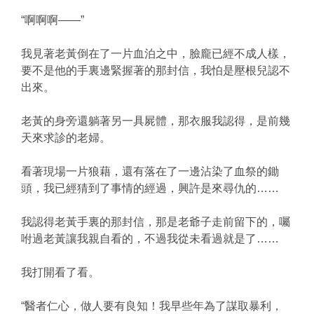
“啊啊啊——”
我見著老黃倒在了一片血泊之中，臉龐已經不成人樣，
要不是他的手裏邊緊握著的那封信，我怕是壓根兒認不
出來。
老黃的身旁還躺著另一具屍體，那衣服我認得，是前幾
天來求診的老婦。
看著現場一片狼藉，還有落在了一邊沾染了血祭的鋤
頭，我已經猜到了事情的經過，興許是來尋仇的……
我認得老黃手裏的那封信，那是老爺子走前留下的，囑
咐過老黃讓我親自看的，不過我從未看過就是了……
我打開看了看。
“醫者仁心，做人要有良知！我早些年為了謀取暴利，