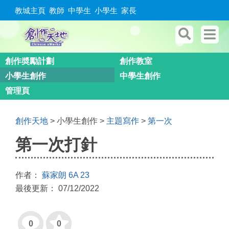
教城主頁
教師
中學生
小學生
家長
創作奬勵計劃
創作教室
小學生創作
中學生創作
管理頁
創作天地
> 小學生創作 >
主題寫作
>
第一次
第一次打針
作者：
蘇家朗 6A 23
最後更新： 07/12/2022
0
0