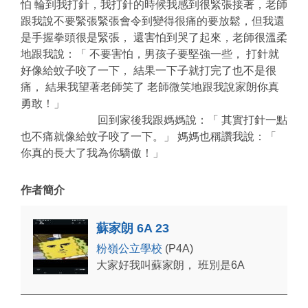
怕 輪到我打針，我打針的時候我感到很緊張接著，老師
跟我說不要緊張緊張會令到變得很痛的要放鬆，但我還
是手握拳頭很是緊張， 還害怕到哭了起來，老師很溫柔
地跟我說：「 不要害怕，男孩子要堅強一些， 打針就
好像給蚊子咬了一下， 結果一下子就打完了也不是很
痛， 結果我望著老師笑了 老師微笑地跟我說家朗你真
勇敢！」
回到家後我跟媽媽說：「 其實打針一點
也不痛就像給蚊子咬了一下。」 媽媽也稱讚我說：「
你真的長大了我為你驕傲！」
作者簡介
蘇家朗 6A 23
粉嶺公立學校
(P4A)
大家好我叫蘇家朗， 班別是6A