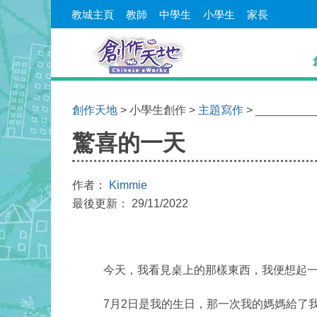
教城主頁
教師
中學生
小學生
家長
創作天地
> 小學生創作 >
主題寫作
>
________
驚喜的一天
作者：
Kimmie
最後更新： 29/11/2022
今天，我看見桌上的那樣東西，我便想起一件
7月2日是我的生日，那一次我的媽媽給了我