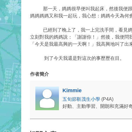
那一天，媽媽很早便叫我起床，然後我便跟媽
媽媽媽媽又和我一起玩，我心想：媽媽今天為何
已經到了晚上了，我一上完洗手間，看見媽媽
立刻對我的媽媽說：「謝謝你！」然後，我便問
「今天是我最高興的一天啊！」我高興地叫了出
到了今天我還是對這次的事歷歷在目。
作者簡介
Kimmie
五旬節靳茂生小學
(P4A)
好動、主動學習、開朗和充滿好