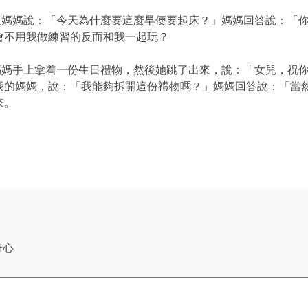
媽說：「今天為什麼要這麼早便要起床？」媽媽回答說：「你
會不用我做練習的反而和我一起玩？
手上拿着一份生日禮物，然後她跳了出來，說：「女兒，祝你
我的媽媽，說：「我能夠拆開這份禮物嗎？」媽媽回答說：「當
來。
奇心