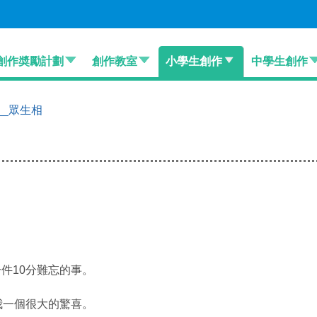
創作奬勵計劃
創作教室
小學生創作
中學生創作
___眾生相
10分難忘的事。
一個很大的驚喜。