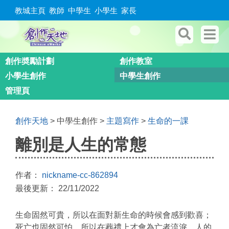
教城主頁
教師
中學生
小學生
家長
創作奬勵計劃
創作教室
小學生創作
中學生創作
管理頁
創作天地
> 中學生創作 >
主題寫作
>
生命的一課
離別是人生的常態
作者：
nickname-cc-862894
最後更新： 22/11/2022
生命固然可貴，所以在面對新生命的時候會感到歡喜；
死亡也固然可怕，所以在葬禮上才會為亡者流淚。人的