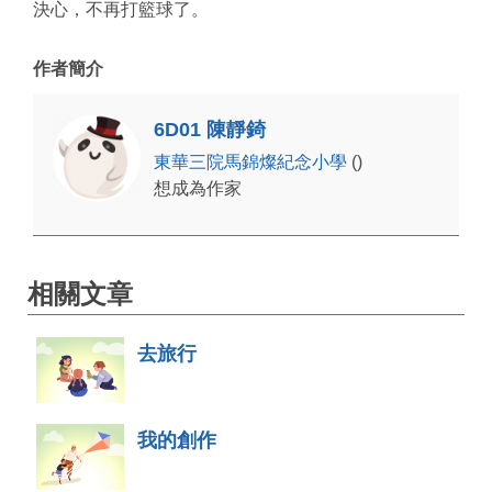
決心，不再打籃球了。
作者簡介
6D01 陳靜錡
東華三院馬錦燦紀念小學
()
想成為作家
相關文章
去旅行
我的創作