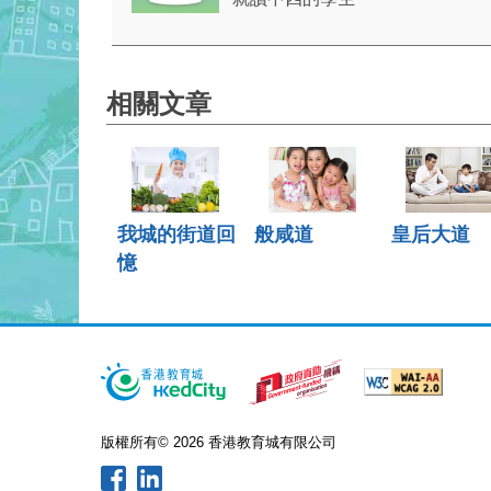
相關文章
我城的街道回
般咸道
皇后大道
憶
版權所有© 2026 香港教育城有限公司