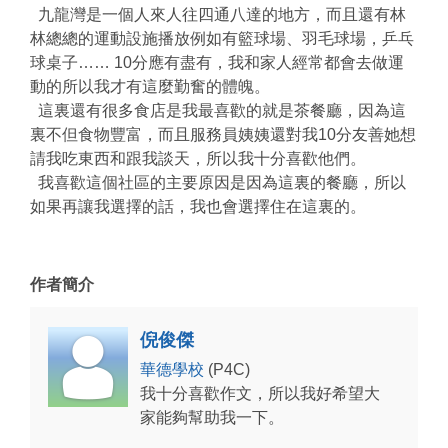
九龍灣是一個人來人往四通八達的地方，而且還有林
林總總的運動設施播放例如有籃球場、羽毛球場，乒乓
球桌子…… 10分應有盡有，我和家人經常都會去做運
動的所以我才有這麼勤奮的體魄。
這裏還有很多食店是我最喜歡的就是茶餐廳，因為這
裏不但食物豐富，而且服務員姨姨還對我10分友善她想
請我吃東西和跟我談天，所以我十分喜歡他們。
我喜歡這個社區的主要原因是因為這裏的餐廳，所以
如果再讓我選擇的話，我也會選擇住在這裏的。
作者簡介
倪俊傑
華德學校
(P4C)
我十分喜歡作文，所以我好希望大
家能夠幫助我一下。