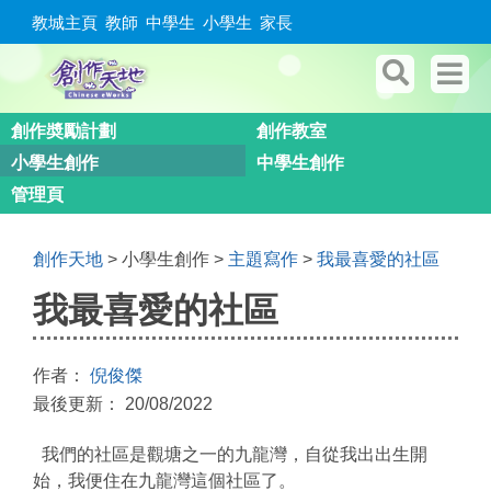
教城主頁
教師
中學生
小學生
家長
創作奬勵計劃
創作教室
小學生創作
中學生創作
管理頁
創作天地
> 小學生創作 >
主題寫作
>
我最喜愛的社區
我最喜愛的社區
作者：
倪俊傑
最後更新： 20/08/2022
我們的社區是觀塘之一的九龍灣，自從我出出生開
始，我便住在九龍灣這個社區了。