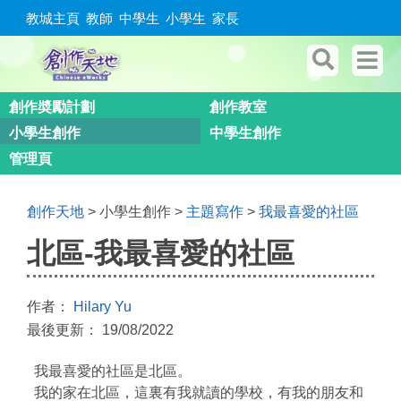
教城主頁
教師
中學生
小學生
家長
創作奬勵計劃
創作教室
小學生創作
中學生創作
管理頁
創作天地
> 小學生創作 >
主題寫作
>
我最喜愛的社區
北區-我最喜愛的社區
作者：
Hilary Yu
最後更新： 19/08/2022
我最喜愛的社區是北區。
我的家在北區，這裏有我就讀的學校，有我的朋友和