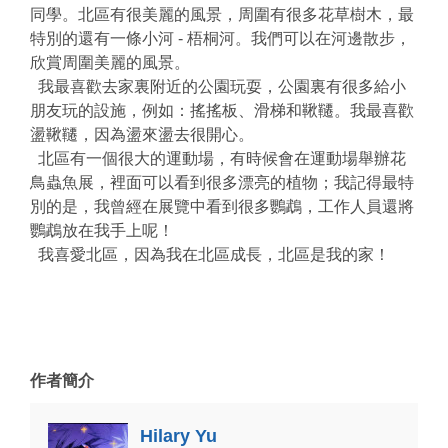
同學。北區有很美麗的風景，周圍有很多花草樹木，最
特別的還有一條小河 - 梧桐河。我們可以在河邊散步，
欣賞周圍美麗的風景。
我最喜歡去家裏附近的公園玩耍，公園裏有很多給小
朋友玩的設施，例如：搖搖板、滑梯和鞦韆。我最喜歡
盪鞦韆，因為盪來盪去很開心。
北區有一個很大的運動場，有時候會在運動場舉辦花
鳥蟲魚展，裡面可以看到很多漂亮的植物；我記得最特
別的是，我曾經在展覽中看到很多鸚鵡，工作人員還將
鸚鵡放在我手上呢！
我喜愛北區，因為我在北區成長，北區是我的家！
作者簡介
Hilary Yu