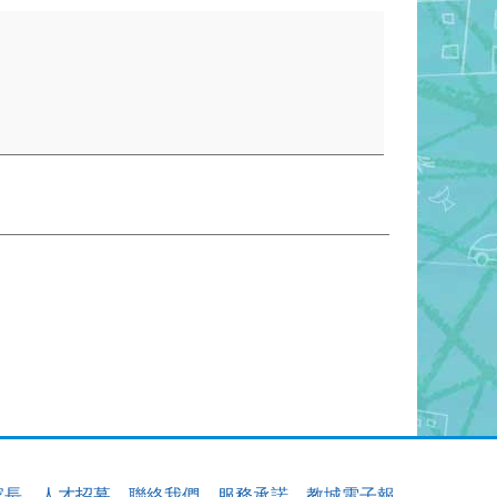
家長
人才招募
聯絡我們
服務承諾
教城電子報