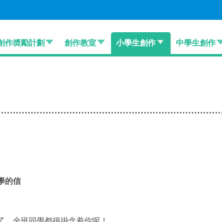
創作奬勵計劃
創作教室
小學生創作
中學生創作
學的信
了，全班同學都很掛念着你呢！