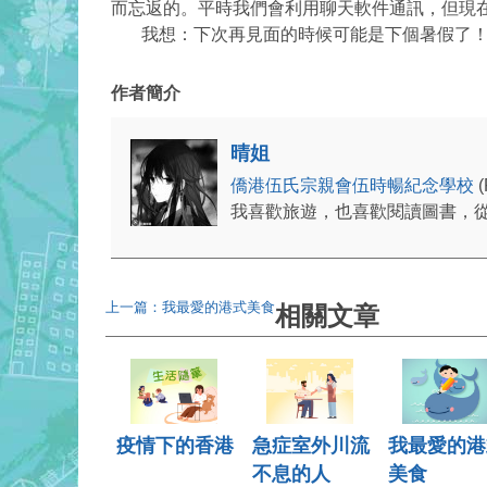
而忘返的。平時我們會利用聊天軟件通訊，但現
我想：下次再見面的時候可能是下個暑假了
作者簡介
晴姐
僑港伍氏宗親會伍時暢紀念學校
我喜歡旅遊，也喜歡閱讀圖書，
上一篇：我最愛的港式美食
相關文章
疫情下的香港
急症室外川流
我最愛的港
不息的人
美食