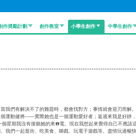
創作奬勵計劃
創作教室
小學生創作
中學生創作
當我們有解決不了的難題時，都會找對方；事情就會迎刃而解
運動健將——實際她也是一個運動愛好者；返過來我是好靜，
有一個星期我沒有接聽她的來☎️電。現在我想起來覺得自己不應該
我們一起逛街、吃美食、睇戲、玩電子遊戲等。盡情玩過暢快，