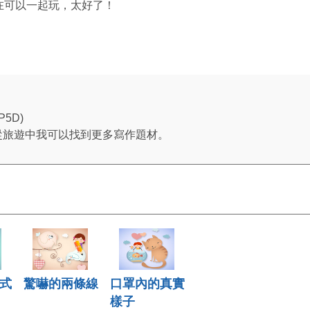
在可以一起玩，太好了！
！
(P5D)
從旅遊中我可以找到更多寫作題材。
式
驚嚇的兩條線
口罩內的真實
樣子