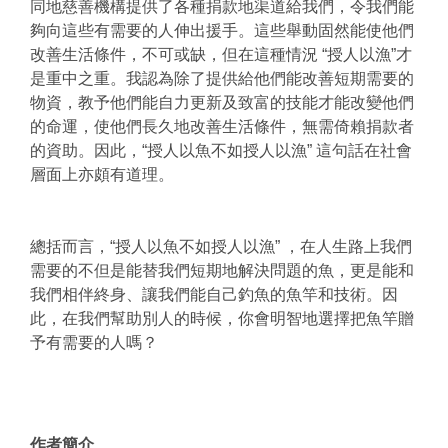
同地慈善機構提供了各種捐款地渠道給我們，令我們能
夠向這些有需要的人伸出援手。這些舉動固然能使他們
改善生活條件，不可或缺，但在這種情況 “授人以漁”才
是重中之重。我認為除了提供給他們能改善短期需要的
物資，教予他們能自力更新及致富的技能才能改變他們
的命運，使他們長久地改善生活條件，無需倚賴捐款者
的資助。因此，“授人以魚不如授人以漁” 這句話在社會
層面上亦頗有道理。
總括而言，“授人以魚不如授人以漁” ，在人生路上我們
需要的不但是能替我們短期地解決問題的魚，更是能和
我們相伴終身、讓我們能自己釣魚的魚竿和技術。因
此，在我們幫助別人的時候，你會明智地選擇把魚竿贈
予有需要的人嗎？
作者簡介