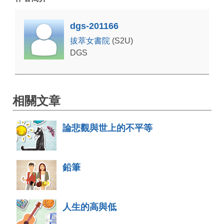
dgs-201166
拔萃女書院
(S2U)
DGS
相關文章
論悲觀與世上的不平等
鉛筆
人生的高與低