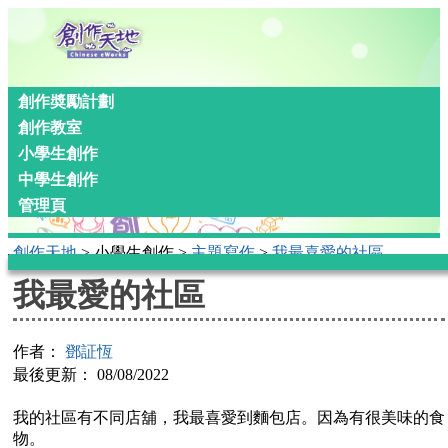
創作奬勵計劃
創作教室
小學生創作
中學生創作
管理頁
創作天地
> 小學生創作 >
主題寫作
>
我最喜愛的社區
我最愛的社區
作者：
鄧証恆
最後更新： 08/08/2022
我的社區有不同店舖，我最喜愛到麵包店。因為有很美味的食
物。