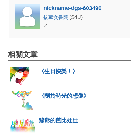
nickname-dgs-603490
拔萃女書院
(S4U)
／
相關文章
《生日快樂！》
《關於時光的想像》
爺爺的芭比娃娃