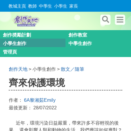
教城主頁
教師
中學生
小學生
家長
創作奬勵計劃
創作教室
小學生創作
中學生創作
管理頁
創作天地
> 小學生創作 >
散文／隨筆
齊來保護環境
作者：
6A黎湘茹Emily
最後更新： 28/07/2022
近年，環境污染日益嚴重，帶來許多不容輕視的後
果， 還會影響人類和動物的生活。我們應該如何應對？