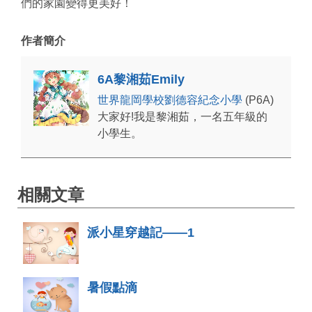
們的家園變得更美好！
作者簡介
6A黎湘茹Emily
世界龍岡學校劉德容紀念小學
(P6A)
大家好!我是黎湘茹，一名五年級的
小學生。
相關文章
派小星穿越記——1
暑假點滴