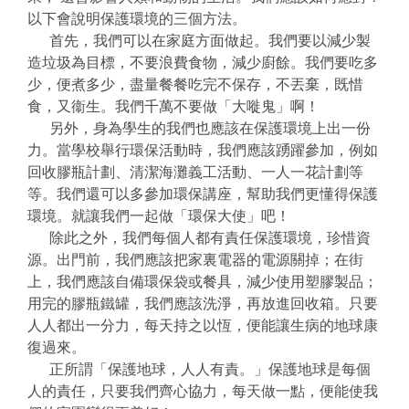
以下會說明保護環境的三個方法。
首先，我們可以在家庭方面做起。我們要以減少製
造垃圾為目標，不要浪費食物，減少廚餘。我們要吃多
少，便煮多少，盡量餐餐吃完不保存，不丟棄，既惜
食，又衞生。我們千萬不要做「大嘥鬼」啊！
另外，身為學生的我們也應該在保護環境上出一份
力。當學校舉行環保活動時，我們應該踴躍參加，例如
回收膠瓶計劃、清潔海灘義工活動、一人一花計劃等
等。我們還可以多參加環保講座，幫助我們更懂得保護
環境。就讓我們一起做「環保大使」吧！
除此之外，我們每個人都有責任保護環境，珍惜資
源。出門前，我們應該把家裏電器的電源關掉；在街
上，我們應該自備環保袋或餐具，減少使用塑膠製品；
用完的膠瓶鐵罐，我們應該洗淨，再放進回收箱。只要
人人都出一分力，每天持之以恆，便能讓生病的地球康
復過來。
正所謂「保護地球，人人有責。」保護地球是每個
人的責任，只要我們齊心協力，每天做一點，便能使我