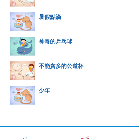
暑假點滴
神奇的乒乓球
不能貪多的公道杯
少年