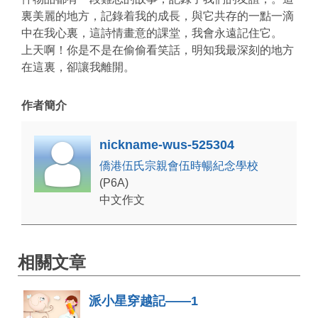
裏美麗的地方，記錄着我的成長，與它共存的一點一滴
中在我心裏，這詩情畫意的課堂，我會永遠記住它。
上天啊！你是不是在偷偷看笑話，明知我最深刻的地方
在這裏，卻讓我離開。
作者簡介
nickname-wus-525304
僑港伍氏宗親會伍時暢紀念學校
(P6A)
中文作文
相關文章
派小星穿越記——1