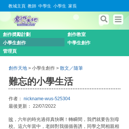
教城主頁
教師
中學生
小學生
家長
創作奬勵計劃
創作教室
小學生創作
中學生創作
管理頁
創作天地
> 小學生創作 >
散文／隨筆
難忘的小學生活
作者：
nickname-wus-525304
最後更新： 22/07/2022
唉
，六年的時光過得真快啊！轉瞬間，我們就要告別母
校。這六年當中，老師對我循循善誘，同學之間相親相