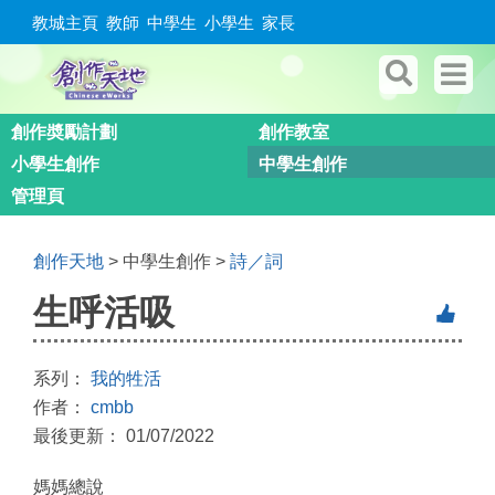
教城主頁
教師
中學生
小學生
家長
創作奬勵計劃
創作教室
小學生創作
中學生創作
管理頁
創作天地
> 中學生創作 >
詩／詞
生呼活吸
系列：
我的牲活
作者：
cmbb
最後更新： 01/07/2022
媽媽總說