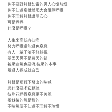
你不要對鼾聲如雷的男人心懷怨恨
你不知道扁桃體肥大會阻隔呼吸
你不理解鼾聲證明安心
可是媽媽
什麼是呼吸？
人生來高低有些病
努力呼吸還能避免窒息
有人一輩子治不好斜視
基因天災不是農民的錯
被壓迫氣也要流 抗壓的本事
規避人禍成就自己
鼾聲是艱難下發出的吶喊
憑什麼要求它動聽
彼岸花靜得窒息更不美麗
觳觫後的氧是甜的
不喘氣便不知道不理解不珍惜