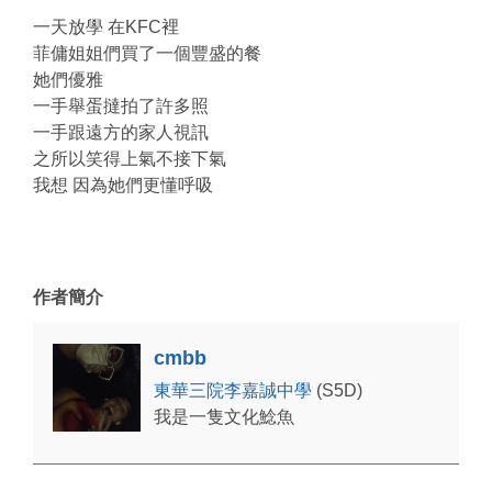
一天放學 在KFC裡
菲傭姐姐們買了一個豐盛的餐
她們優雅
一手舉蛋撻拍了許多照
一手跟遠方的家人視訊
之所以笑得上氣不接下氣
我想 因為她們更懂呼吸
作者簡介
cmbb
東華三院李嘉誠中學
(S5D)
我是一隻文化鯰魚