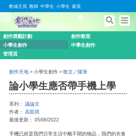
教城主頁
教師
中學生
小學生
家長
創作奬勵計劃
創作教室
小學生創作
中學生創作
管理頁
創作天地
> 小學生創作 >
散文／隨筆
論小學生應否帶手機上學
系列：
議論文
作者：
高凱琪
最後更新： 05/06/2022
手機已經是我們日常生活中離不開的物品，我們的衣食