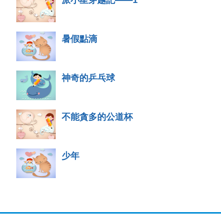
暑假點滴
神奇的乒乓球
不能貪多的公道杯
少年