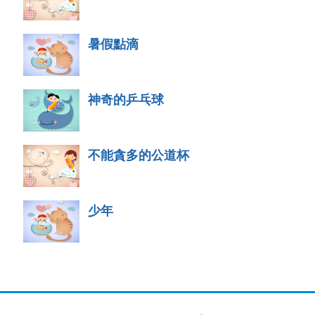
暑假點滴
神奇的乒乓球
不能貪多的公道杯
少年