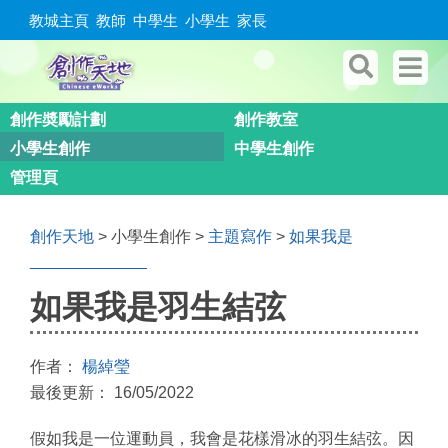
教城主頁
教師
中學生
小學生
家長
創作奬勵計劃
創作教室
小學生創作
中學生創作
管理頁
創作天地
> 小學生創作 >
主題寫作
>
如果我是
_____________
如果我是羽生結弦
作者：
楊綽瑩
最後更新： 16/05/2022
假如我是一位運動員，我會是花樣滑冰的羽生結弦。因