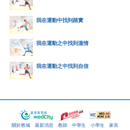
我在運動中找到踏實
我在運動之中找到溫情
我在運動之中找到自信
關於教城
最新消息
教師
中學生
小學生
家長