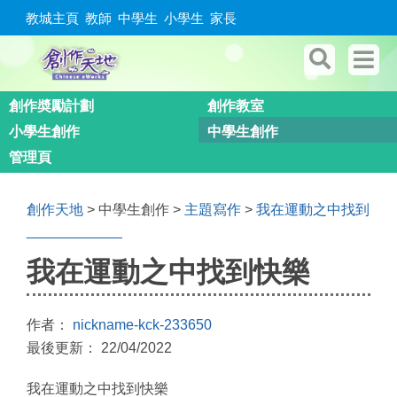
教城主頁
教師
中學生
小學生
家長
創作奬勵計劃
創作教室
小學生創作
中學生創作
管理頁
創作天地
> 中學生創作 >
主題寫作
>
我在運動之中找到
____________
我在運動之中找到快樂
作者：
nickname-kck-233650
最後更新： 22/04/2022
我在運動之中找到快樂