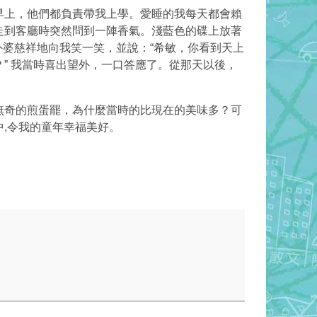
早上，他們都負責帶我上學。愛睡的我每天都會賴
走到客廳時突然問到一陣香氣。淺藍色的碟上放著
外婆慈祥地向我笑一笑，並說：“希敏，你看到天上
” 我當時喜出望外，一口答應了。從那天以後，
無奇的煎蛋罷，為什麼當時的比現在的美味多？可
,令我的童年幸福美好。