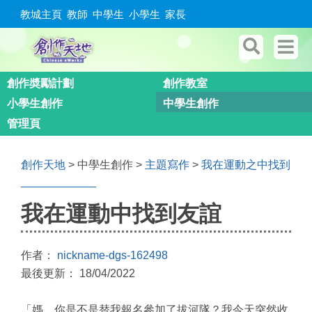
教城主頁
教師
中學生
小學生
家長
創作奬勵計劃
創作教室
小學生創作
中學生創作
管理頁
創作天地
> 中學生創作 >
主題寫作
>
我在運動之中找到
____________
我在運動中找到友誼
作者：
nickname-dgs-162498
最後更新： 18/04/2022
「媽，你是不是替我報名參加了拔河隊？我今天突然收