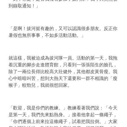
到錄取通知！」
「是啊！拔河挺有趣的，又可以認識很多朋友。反正你
暑假也無所事事，不如多活動活動。」
就這樣，我被迫成為拔河隊一員。活動的第一天，我拖
着沉重的腳步走進體育館，只看到一張張陌生的臉孔，
除了一兩位長得比較高大壯健外，其他都皮黃骨瘦。我
心中暗暗叫苦，想到大熱天下還要和一群不相識的「瘦
猴子」較勁兒，我就很想回家。
「歡迎，我是你們的教練。」教練看著我們說：「今天
是第一天，我們先來點熱身。」接着他拿起一條繩子，
「你們逐個上前來拉這條繩子，試着把我拉倒。」大家