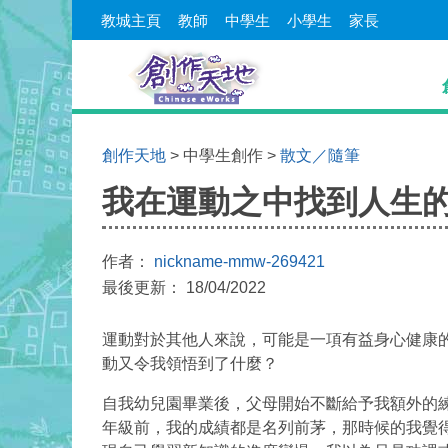
教城主頁
教師
中學生
小學生
家長
創作天地
> 中學生創作 >
散文／隨筆
我在運動之中找到人生
作者：
nickname-mmw-269421
最後更新： 18/04/2022
運動對於其他人來說，可能是一項有益身心健康
動又令我領悟到了什麼？
自我幼兒園畢業後，父母開始不斷給予我額外的
年級前，我的成績都是名列前茅，那時候的我覺