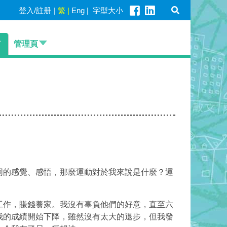
登入/註册
|
繁
|
Eng
|
字型大小
管理頁
同的感覺、感悟，那麼運動對於我來說是什麼？運
工作，賺錢養家。我沒有辜負他們的好意，直至六
我的成績開始下降，雖然沒有太大的退步，但我發