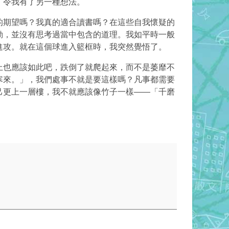
，令我有了另一種想法。
的期望嗎？我真的適合讀書嗎？在這些自我懷疑的
動，並沒有思考過當中包含的道理。我如平時一般
進攻。就在這個球進入籃框時，我突然覺悟了。
上也應該如此吧，跌倒了就爬起來，而不是萎靡不
寒來。」，我們處事不就是要這樣嗎？凡事都需要
己更上一層樓，我不就應該像竹子一樣——「千磨