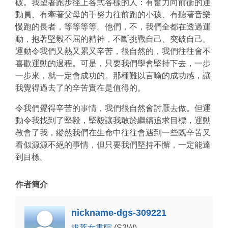
破。我望著跑步徑上各式各樣的人：有奮力向前衝的運
動員、有牽著父母的手努力往前跑的小孩、有聽著音樂
慢跑的長者，等等等等。他們，不，我們全都在透過運
動，抱著堅毅不屈的精神，不斷挑戰自己、突破自己。
運動令我們又熱又累又辛苦，很自然的，我們往往會不
喜歡運動的過程。可是，只要我們學會堅持下去，一步
一步來，就一定會成功的。那種難以言喻的成功感，讓
我覺得過去了的辛苦實在是值得的。
令我們覺得辛苦的事情，我們很自然會討厭去做。但運
動令我找到了堅毅，堅毅讓我敢於繼續追求目標，運動
教會了我，縱然我們在生命中往往會遇到一些既辛苦又
看似源源不絕的事情，但只要我們堅持不懈，一定能達
到目標。
作者簡介
nickname-dgs-309221
拔萃女書院
(S2W)