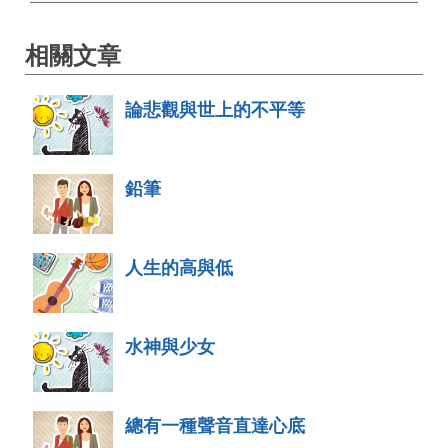
相關文章
論悲觀與世上的不平等
鉛筆
人生的高與低
水神與少女
總有一種聲音直達心底