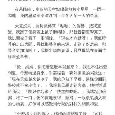
夜幕降臨，幽藍的天空點綴著無數小星星，一閃一
閃地，我的思緒漸漸漂浮到上年冬天某一天的早晨。
天還沒亮，廚房就傳來「嚓嚓」的聲響，把我驚
醒。我翻了個身蓋上被子繼續睡，那聲音卻更響亮了。
我扒開被子看了一眼鬧鐘。「現在才六點呀！」我氣呼
呼的走出房間，尋找那聲音的來源。走到了廚房前，那
聲音更加清晰了，我探出頭向裏望，只見母親在裏面忙
碌着煮早餐。
「欸，媽媽，你怎麼這麼早就起來？」我忍不住出聲
問道。母親轉過身來，手裏端着一碗熱騰騰的粥說道：
「現在天氣越來越冷了，我給你熱了早餐，這樣你回到
學校就不會冷病了。」我跟着母親走到客廳，她把粥遞
給我說：「剛好你起來了，快趁熱吃吧。」我端起那碗
粥，吃了一口，粥的質地軟綿、順滑，一股暖氣湧入我
的心頭裏，好像可以感覺到母親的對我的關懷和愛。
「怎麼樣？好吃嗎？」媽媽的話驚醒了我。「好吃，