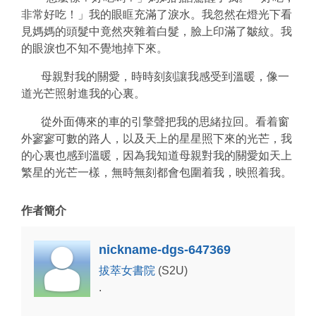
非常好吃！」我的眼眶充滿了淚水。我忽然在燈光下看
見媽媽的頭髮中竟然夾雜着白髮，臉上印滿了皺紋。我
的眼淚也不知不覺地掉下來。
母親對我的關愛，時時刻刻讓我感受到溫暖，像一
道光芒照射進我的心裏。
從外面傳來的車的引擎聲把我的思緒拉回。看着窗
外寥寥可數的路人，以及天上的星星照下來的光芒，我
的心裏也感到溫暖，因為我知道母親對我的關愛如天上
繁星的光芒一樣，無時無刻都會包圍着我，映照着我。
作者簡介
nickname-dgs-647369
拔萃女書院
(S2U)
.