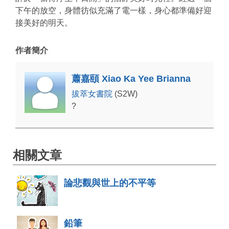
下午的放空，
身體彷似充滿了電一樣，身心都準備好迎
接美好的明天。
作者簡介
蕭嘉頤 Xiao Ka Yee Brianna
拔萃女書院
(S2W)
?
相關文章
論悲觀與世上的不平等
鉛筆