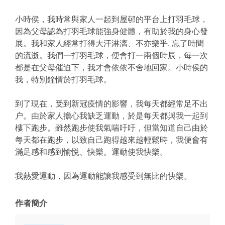
小時侯，我時常與家人一起到屋邨的平台上打羽毛球，
因為父母認為打羽毛球能強身健體，有助於我的身心發
展。我和家人經常打得大汗淋漓、不亦樂乎, 忘了時間
的流逝。我們一打羽毛球，便會打一兩個時辰，每一次
都是在父母催迫下，我才會依依不舍地回家。小時侯的
我，特別鐘情於打羽毛球。
到了現在，受到新冠疫情的影響，我每天都經常足不出
户。由於家人擔心我缺乏運動，於是每天都與我一起到
樓下跑步。雖然跑步使我氣喘吁吁，但當知道自己由於
每天都在跑步，以致自己跑得越來越輕鬆時，我便會有
滿足感和感到愉悦、快樂。運動使我快樂。
我熱愛運動，因為運動能讓我感受到無比的快樂。
作者簡介