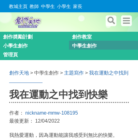
教城主頁
教師
中學生
小學生
家長
創作奬勵計劃
創作教室
小學生創作
中學生創作
管理頁
創作天地
> 中學生創作 >
主題寫作
>
我在運動之中找到
____________
我在運動之中找到快樂
作者：
nickname-mmw-108195
最後更新： 12/04/2022
我熱愛運動，因為運動能讓我感受到無比的快樂。