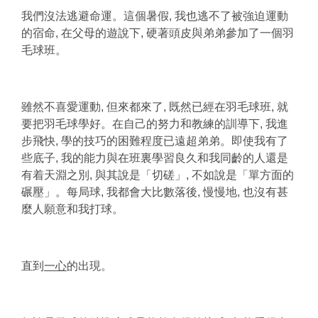
我們沒法逃避命運。這個暑假, 我也逃不了被強迫運動
的宿命, 在父母的遊說下, 硬著頭皮與弟弟參加了一個羽
毛球班。
雖然不喜愛運動, 但來都來了, 既然已經在羽毛球班, 就
要把羽毛球學好。在自己的努力和教練的訓導下, 我進
步飛快, 學的技巧的困難程度已遠超弟弟。即使我有了
些底子, 我的能力與在班裏學習良久和我同齡的人還是
有着天淵之別, 與其說是「切磋」, 不如說是「單方面的
碾壓」。每局球, 我都會大比數落後, 慢慢地, 也沒有甚
麼人願意和我打球。
直到
一心
的出現。