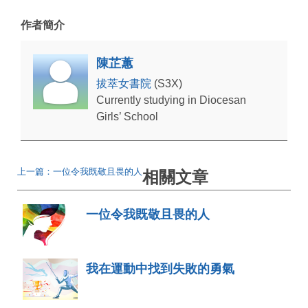
作者簡介
陳芷蕙
拔萃女書院
(S3X)
Currently studying in Diocesan
Girls’ School
上一篇：一位令我既敬且畏的人
相關文章
一位令我既敬且畏的人
我在運動中找到失敗的勇氣