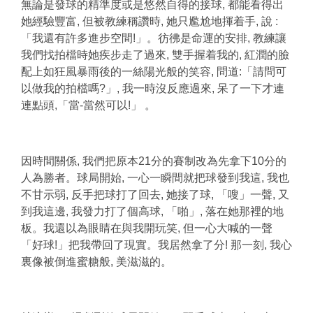
無論是發球的精準度或是悠然自得的接球, 都能看得出
她經驗豐富, 但被教練稱讚時, 她只尷尬地揮着手, 說 :
「我還有許多進步空間!」。彷彿是命運的安排, 教練讓
我們找拍檔時她疾步走了過來, 雙手握着我的, 紅潤的臉
配上如狂風暴雨後的一絲陽光般的笑容, 問道:「請問可
以做我的拍檔嗎?」, 我一時沒反應過來, 呆了一下才連
連點頭,「當-當然可以!」 。
因時間關係, 我們把原本21分的賽制改為先拿下10分的
人為勝者。球局開始,
一心
一瞬間就把球發到我這, 我也
不甘示弱, 反手把球打了回去, 她接了球, 「嗖」一聲, 又
到我這邊, 我發力打了個高球, 「啪」, 落在她那裡的地
板。我還以為眼睛在與我開玩笑, 但
一心
大喊的一聲
「好球!」把我帶回了現實。我居然拿了分! 那一刻, 我心
裏像被倒進蜜糖般, 美滋滋的。