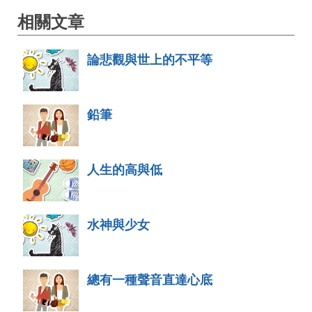
相關文章
論悲觀與世上的不平等
鉛筆
人生的高與低
水神與少女
總有一種聲音直達心底