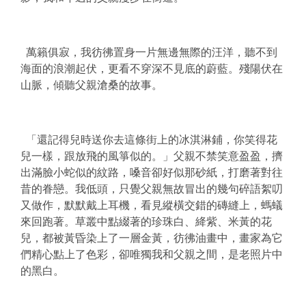
萬籟俱寂，我彷彿置身一片無邊無際的汪洋，聽不到
海面的浪潮起伏，更看不穿深不見底的蔚藍。殘陽伏在
山脈，傾聽父親滄桑的故事。
「還記得兒時送你去這條街上的冰淇淋鋪，你笑得花
兒一樣，跟放飛的風箏似的。」父親不禁笑意盈盈，擠
出滿臉小蛇似的紋路，嗓音卻好似那砂紙，打磨著對往
昔的眷戀。我低頭，只覺父親無故冒出的幾句碎語絮叨
又做作，默默戴上耳機，看見縱橫交錯的磚縫上，螞蟻
來回跑著。草叢中點綴著的珍珠白、絳紫、米黃的花
兒，都被黃昏染上了一層金黃，彷彿油畫中，畫家為它
們精心點上了色彩，卻唯獨我和父親之間，是老照片中
的黑白。