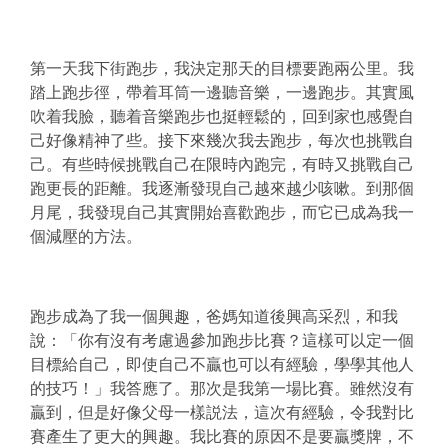
第一天我下街跑步，我決定那天的目標要跑兩公里。我
踏上跑步徑，帶着耳筒一邊聽音樂，一邊跑步。其實風
吹着我臉，聽着音樂跑步也挺輕鬆的，回到家也感覺自
己好像精神了些。接下來幾次我去跑步，每次也挑戰自
己。有些時候挑戰自己在限時內跑完，有時又挑戰自己
跑更長的距離。我逐漸發現自己越來越少咳嗽。到那個
月尾，我發現自己其實開始喜歡跑步，而它已成為我一
個減壓的方法。
跑步成為了我一個興趣，爸媽知道後興高采烈，和我
說：「你有沒有考慮過參加跑步比賽？這樣可以定一個
目標給自己，即使自己不贏也可以有經驗，學學其他人
的技巧！」我答應了。那次是我第一場比賽。雖然沒有
贏到，但是好像父母一樣説法，這次有經驗，令我對比
賽產生了更大的興趣。我比賽的原因不是要贏獎牌，不