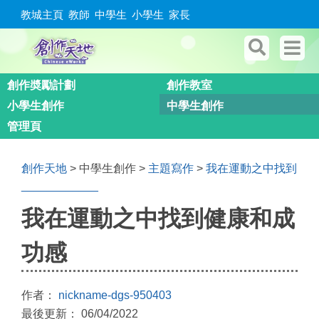
教城主頁
教師
中學生
小學生
家長
創作奬勵計劃
創作教室
小學生創作
中學生創作
管理頁
創作天地
> 中學生創作 >
主題寫作
>
我在運動之中找到
____________
我在運動之中找到健康和成
功感
作者：
nickname-dgs-950403
最後更新： 06/04/2022